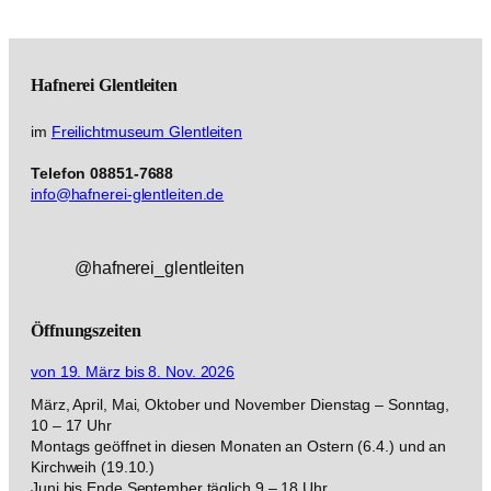
Hafnerei
Glentleiten
im
Freilichtmuseum Glentleiten
Telefon 08851-7688
info@hafnerei-glentleiten.de
@hafnerei_glentleiten
Öffnungszeiten
von 19. März bis 8. Nov. 2026
März, April, Mai, Oktober und November Dienstag – Sonntag,
10 – 17 Uhr
Montags geöffnet in diesen Monaten an Ostern (6.4.) und an
Kirchweih (19.10.)
Juni bis Ende September täglich 9 – 18 Uhr