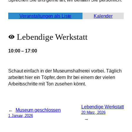
Veranstaltungen als Liste
Kalender
Lebendige Werkstatt
10:00
–
17:00
Schaut einfach in der Museumshafnerei vorbei. Täglich
arbeitet hier ein Töpfer, dem Ihr bei einem der vielen
Arbeitsschritte mit Ton zusehen könnt.
Lebendige Werkstatt
←
Museum geschlossen
20 März, 2026
1 Januar, 2026
→