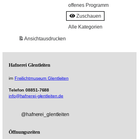
offenes Programm
Zuschauen
Alle Kategorien
Ansicht
ausdrucken
Hafnerei
Glentleiten
im
Freilichtmuseum Glentleiten
Telefon 08851-7688
info@hafnerei-glentleiten.de
@hafnerei_glentleiten
Öffnungszeiten